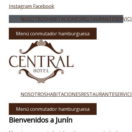
Instagram
Facebook
NOSOTROS
HABITACIONES
RESTAURANTE
SERVIC
Menú conmutador hamburguesa
NOSOTROS
HABITACIONES
RESTAURANTE
SERVIC
Menú conmutador hamburguesa
Bienvenidos a Junín